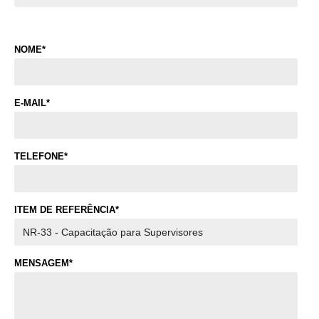
NOME*
E-MAIL*
TELEFONE*
ITEM DE REFERÊNCIA*
MENSAGEM*