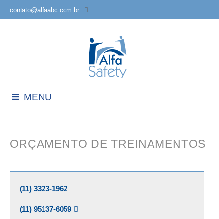
contato@alfaabc.com.br
MENU
ORÇAMENTO DE TREINAMENTOS
(11) 3323-1962
(11) 95137-6059
